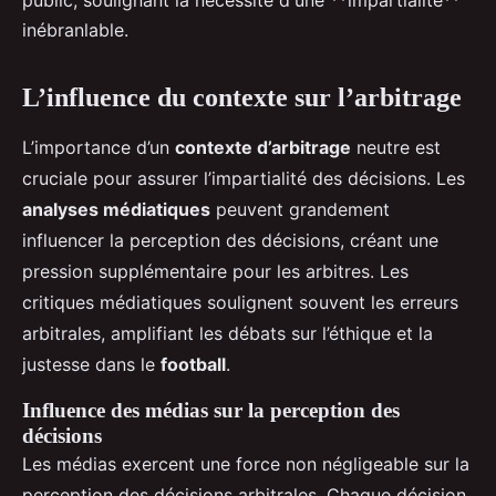
public, soulignant la nécessité d'une **impartialité**
inébranlable.
L’influence du contexte sur l’arbitrage
L’importance d’un
contexte d’arbitrage
neutre est
cruciale pour assurer l’impartialité des décisions. Les
analyses médiatiques
peuvent grandement
influencer la perception des décisions, créant une
pression supplémentaire pour les arbitres. Les
critiques médiatiques soulignent souvent les erreurs
arbitrales, amplifiant les débats sur l’éthique et la
justesse dans le
football
.
Influence des médias sur la perception des
décisions
Les médias exercent une force non négligeable sur la
perception des décisions arbitrales. Chaque décision