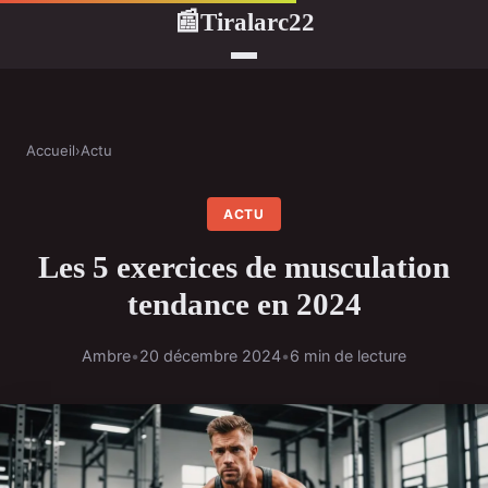
Tiralarc22
📰
Accueil
›
Actu
ACTU
Les 5 exercices de musculation
tendance en 2024
Ambre
•
20 décembre 2024
•
6 min de lecture