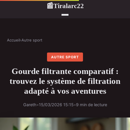
Tiralarc22
📰
Accueil
›
Autre sport
AUTRE SPORT
Gourde filtrante comparatif :
trouvez le système de filtration
adapté à vos aventures
Gareth
•
15/03/2026 15:15
•
9 min de lecture