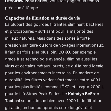
LifeStraw Peak Series
, vous fait gagner un temps
précieux à l’étape.
Capacités de filtration et durée de vie
La plupart des gourdes filtrantes éliminent bactéries
et protozoaires - suffisant pour la majorité des
milieux naturels. Mais dans des zones à forte
pression sanitaire ou lors de voyages internationaux,
il faut parfois aller plus loin. L’
ÖKO
, par exemple,
grâce à sa technologie avancée, élimine aussi les
virus et certains métaux lourds, ce qui la rend idéale
pour les environnements incertains. En matière de
durabilité, les filtres varient fortement : entre 400 L
pour les plus limités, comme l’ÖKO, et jusqu’à 2000 L
pour le LifeStraw Peak Series. Le
Katadyn BeFree
Tactical
se positionne bien avec 1000 L de filtration
garantie, un bon compromis entre longévité et