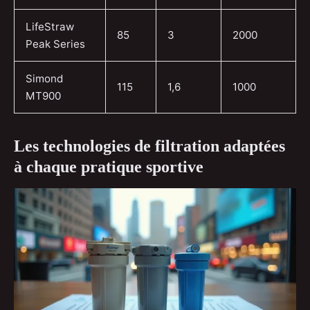
LifeStraw
85
3
2000
Peak Series
Simond
115
1,6
1000
MT900
Les technologies de filtration adaptées
à chaque pratique sportive