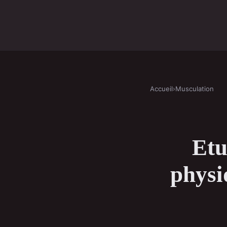
Accueil
›
Musculation
Etu
physi