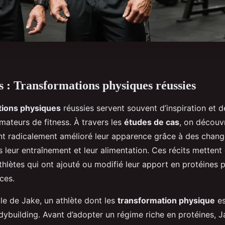
s : Transformations physiques réussies
tions physiques
réussies servent souvent d’inspiration et 
amateurs de fitness. À travers les
études de cas
, on décou
t radicalement amélioré leur apparence grâce à des chan
 leur entraînement et leur alimentation. Ces récits mettent 
thlètes qui ont ajouté ou modifié leur apport en protéines p
ces.
le de Jake, un athlète dont les
transformation physique
es
ybuilding. Avant d’adopter un régime riche en protéines, Ja