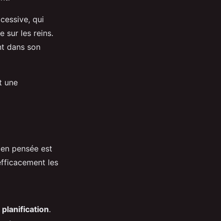
essive, qui
 sur les reins.
ent dans son
t une
en pensée est
efficacement les
 planification
.