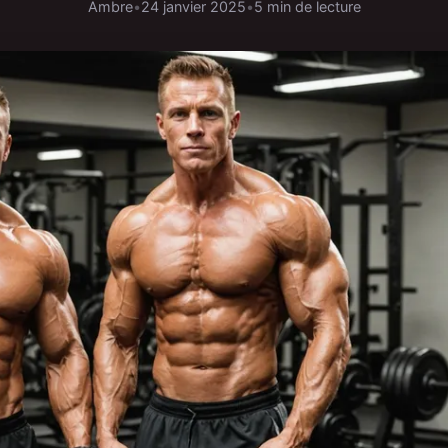
Ambre
•
24 janvier 2025
•
5 min de lecture