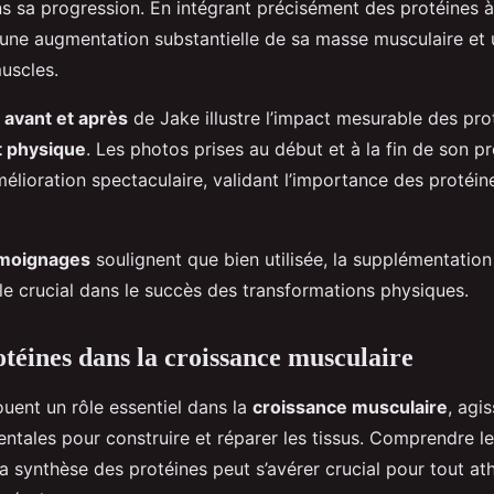
s sa progression. En intégrant précisément des protéines à
une augmentation substantielle de sa masse musculaire et u
uscles.
n
avant et après
de Jake illustre l’impact mesurable des prot
 physique
. Les photos prises au début et à la fin de son
élioration spectaculaire, validant l’importance des protéin
moignages
soulignent que bien utilisée, la supplémentation
le crucial dans le succès des transformations physiques.
otéines dans la croissance musculaire
ouent un rôle essentiel dans la
croissance musculaire
, agi
ntales pour construire et réparer les tissus. Comprendre 
a synthèse des protéines peut s’avérer crucial pour tout at