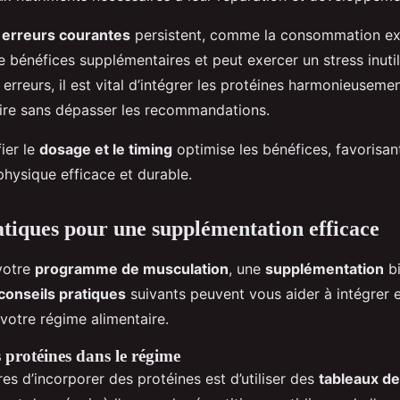
s
erreurs courantes
persistent, comme la consommation exc
 bénéfices supplémentaires et peut exercer un stress inutile
s erreurs, il est vital d’intégrer les protéines harmonieusem
ire sans dépasser les recommandations.
fier le
dosage et le timing
optimise les bénéfices, favorisan
physique efficace et durable.
atiques pour une supplémentation efficace
votre
programme de musculation
, une
supplémentation
bi
conseils pratiques
suivants peuvent vous aider à intégrer 
votre régime alimentaire.
 protéines dans le régime
es d’incorporer des protéines est d’utiliser des
tableaux de