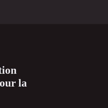
tion
our la