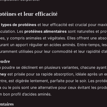
téines et leur efficacité
s
types de protéines
et leur efficacité est crucial pour maxi
sculation. Les
protéines alimentaires
sont naturelles et pr
es, y compris animales et végétales. Elles offrent une abso
surant un apport régulier en acides aminés. Entre-temps, le
ramment utilisées pour leur commodité et leur rapidité d’a
oudre
n poudre se déclinent en plusieurs variantes, chacune ayant
hey
est prisée pour sa rapide absorption, idéale après un e
ntre, est digérée lentement, parfaite pour le soir. Les proté
a ou le pois sont une alternative pour ceux évitant les produi
n bon profil d’acides aminés.
entaires