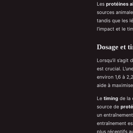
Les
protéines a
sources animale
tandis que les 
l’impact et le t
Dosage et t
Lorsqu’il s’agit 
est crucial. L’
environ 1,6 à 2
aide à maximise
Le
timing
de la 
source de
prot
un entraînement
entraînement es
plus réceptifs 