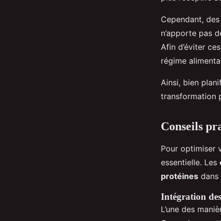
Cependant, de
n’apporte pas de
Afin d’éviter ce
régime alimenta
Ainsi, bien plani
transformation 
Conseils pr
Pour optimiser 
essentielle. Les
protéines
dans 
Intégration des
L’une des manièr