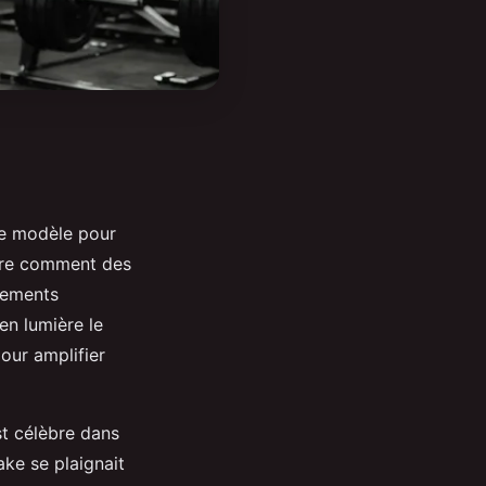
de modèle pour
vre comment des
gements
en lumière le
our amplifier
t célèbre dans
ke se plaignait