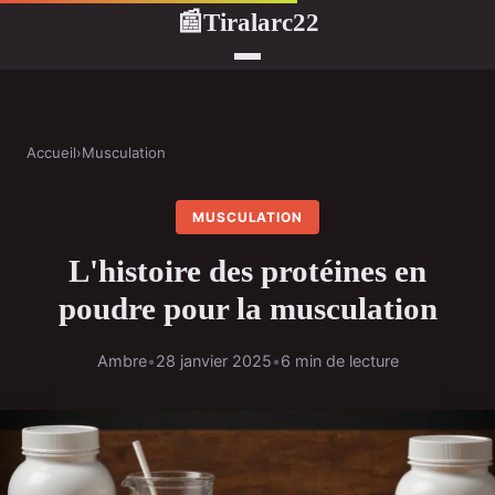
Tiralarc22
📰
Accueil
›
Musculation
MUSCULATION
L'histoire des protéines en
poudre pour la musculation
Ambre
•
28 janvier 2025
•
6 min de lecture