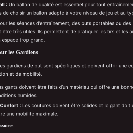
ll
: Un ballon de qualité est essentiel pour tout entraînem
 de choisir un ballon adapté à votre niveau de jeu et au typ
our les séances d’entraînement, des buts portables ou des 
t être très utiles. Ils permettent de pratiquer les tirs et les 
n espace trop grand.
ur les Gardiens
les gardiens de but sont spécifiques et doivent offrir une 
tion et de mobilité.
es gants doivent être faits d’un matériau qui offre une bon
ditions humides.
 Confort
: Les coutures doivent être solides et le gant doit
re une mobilité maximale.
ssoires