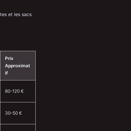
es et les sacs
Prix
Approximat
if
80-120 €
30-50 €