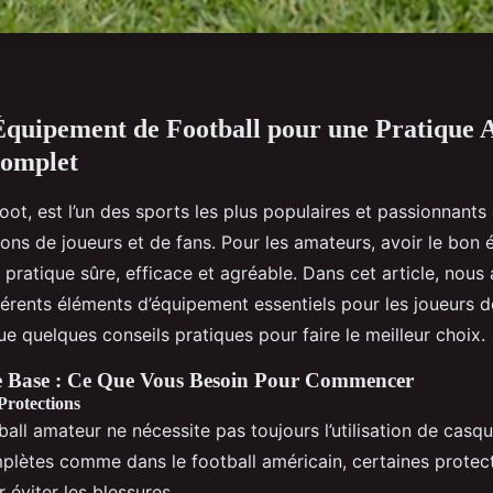
Équipement de Football pour une Pratique 
omplet
foot, est l’un des sports les plus populaires et passionnant
lions de joueurs et de fans. Pour les amateurs, avoir le bon
 pratique sûre, efficace et agréable. Dans cet article, nous 
fférents éléments d’équipement essentiels pour les joueurs d
ue quelques conseils pratiques pour faire le meilleur choix.
 Base : Ce Que Vous Besoin Pour Commencer
Protections
ball amateur ne nécessite pas toujours l’utilisation de casq
plètes comme dans le football américain, certaines protec
r éviter les blessures.