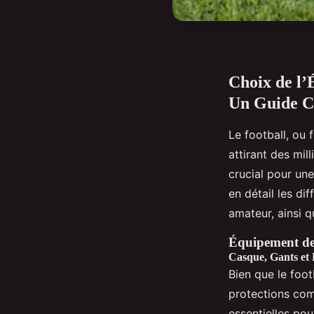
Choix de l’
Un Guide C
Le football, ou 
attirant des mil
crucial pour une
en détail les di
amateur, ainsi q
Équipement de
Casque, Gants et 
Bien que le foot
protections com
essentielles pou