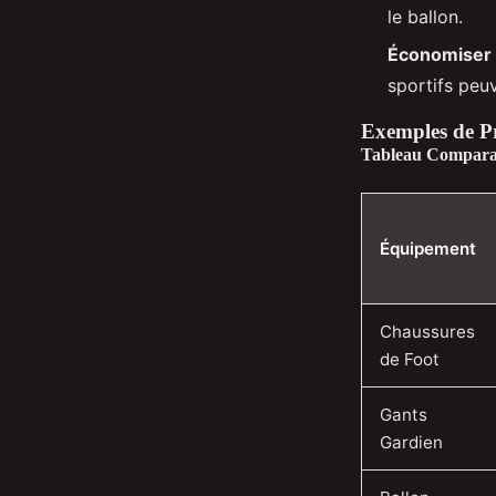
le ballon.
Économiser 
sportifs peu
Exemples de P
Tableau Compara
Équipement
Chaussures
de Foot
Gants
Gardien