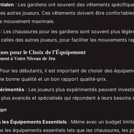
antalon
: Les gardiens ont souvent des vêtements spécifique
des autres joueurs. Ces vêtements doivent être confortable
 de mouvement maximale.
: Les chaussures pour les gardiens sont souvent plus légèr
 celles des autres joueurs, pour faciliter les mouvements ra
ques pour le Choix de l’Équipement
ment à Votre Niveau de Jeu
Pour les débutants, il est important de choisir des équipe
ne bonne qualité et un bon rapport qualité-prix.
périmentés
: Les joueurs plus expérimentés peuvent investi
plus avancés et spécialisés qui répondent à leurs besoins 
dget
s les Équipements Essentiels
: Même avec un budget limité, 
ns les équipements essentiels tels que les chaussures, les p