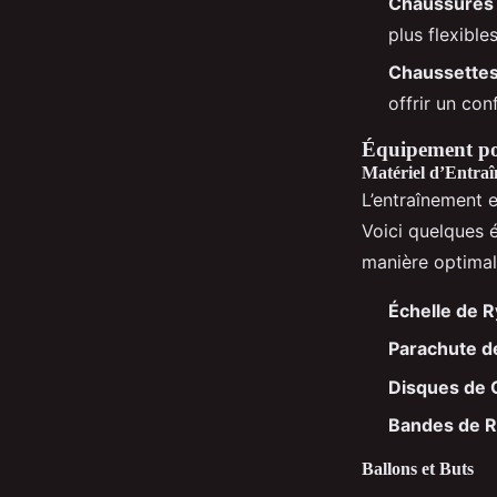
Chaussures 
plus flexible
Chaussette
offrir un con
Équipement po
Matériel d’Entraî
L’entraînement e
Voici quelques 
manière optimal
Échelle de 
Parachute d
Disques de
Bandes de R
Ballons et Buts