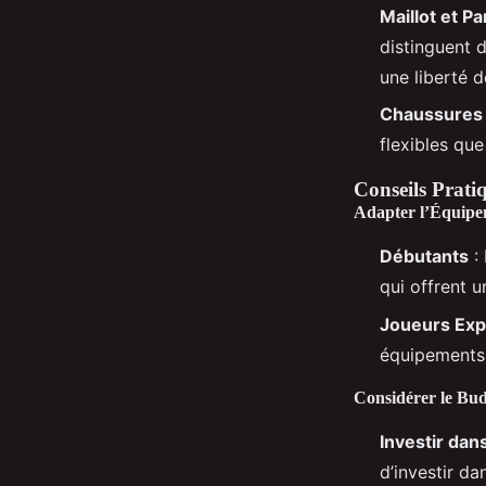
Maillot et P
distinguent 
une liberté
Chaussures
flexibles que
Conseils Prati
Adapter l’Équipe
Débutants
: 
qui offrent u
Joueurs Ex
équipements 
Considérer le Bu
Investir dan
d’investir da