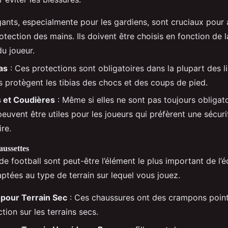
gants, especialmente pour les gardiens, sont cruciaux pour 
rotection des mains. Ils doivent être choisis en fonction de la
du joueur.
as
: Ces protections sont obligatoires dans la plupart des l
es protègent les tibias des chocs et des coups de pied.
s et Coudières
: Même si elles ne sont pas toujours obligato
euvent être utiles pour les joueurs qui préfèrent une sécuri
re.
ussettes
e football sont peut-être l’élément le plus important de l’é
ptées au type de terrain sur lequel vous jouez.
pour Terrain Sec
: Ces chaussures ont des crampons poin
ction sur les terrains secs.