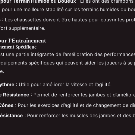
pour Terrain Humide ou Boueux
: Elles ont des crampons 
s pour une meilleure stabilité sur les terrains humides ou bo
s
: Les chaussettes doivent être hautes pour couvrir les prot
fort supplémentaire.
ur l’Entraînement
nement Spécifique
st une partie intégrante de l’amélioration des performances
équipements spécifiques qui peuvent aider les joueurs à se
e.
Rythme
: Utile pour améliorer la vitesse et l’agilité.
e Résistance
: Permet de renforcer les jambes et d’améliorer
 Cônes
: Pour les exercices d’agilité et de changement de di
ésistance
: Pour renforcer les muscles des jambes et des b