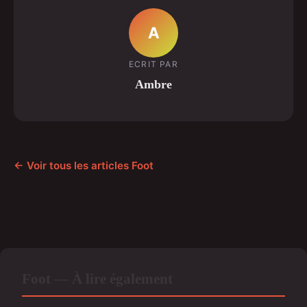
A
ECRIT PAR
Ambre
← Voir tous les articles Foot
Foot — À lire également