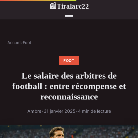
Tiralarc22
📰
Accueil
›
Foot
FOOT
Le salaire des arbitres de
football : entre récompense et
reconnaissance
Ambre
•
31 janvier 2025
•
4 min de lecture