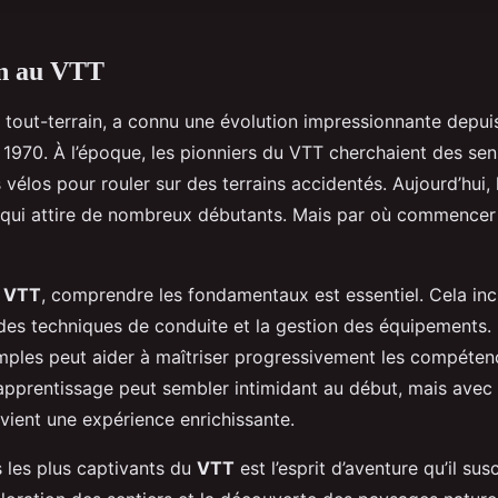
on au VTT
o tout-terrain, a connu une évolution impressionnante depui
 1970. À l’époque, les pionniers du VTT cherchaient des sen
vélos pour rouler sur des terrains accidentés. Aujourd’hui,
 qui attire de nombreux débutants. Mais par où commencer p
e VTT
, comprendre les fondamentaux est essentiel. Cela inc
 des techniques de conduite et la gestion des équipement
mples peut aider à maîtriser progressivement les compéten
apprentissage peut sembler intimidant au début, mais avec 
evient une expérience enrichissante.
s les plus captivants du
VTT
est l’esprit d’aventure qu’il sus