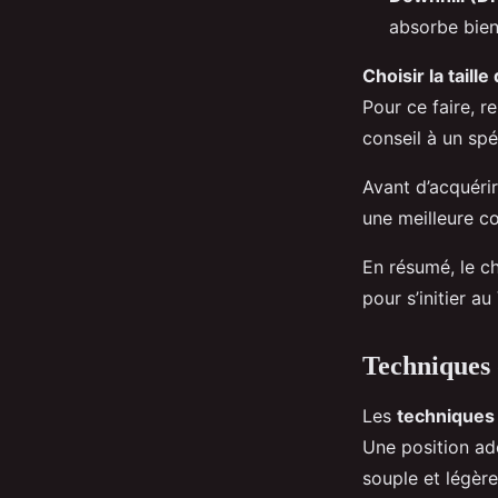
absorbe bien
Choisir la taille
Pour ce faire, 
conseil à un spéc
Avant d’acquéri
une meilleure c
En résumé, le ch
pour s’initier au
Techniques 
Les
techniques
Une position ad
souple et légère