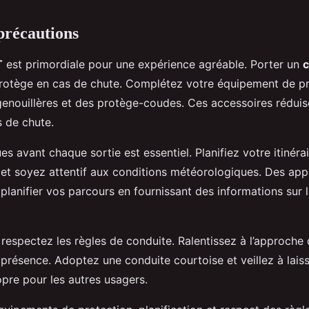
 précautions
T
est primordiale pour une expérience agréable. Porter un
 protège en cas de chute. Complétez votre équipement de p
genouillères et des protège-coudes. Ces accessoires réduis
s de chute.
ues avant chaque sortie est essentiel. Planifiez votre itinéra
 et soyez attentif aux conditions météorologiques. Des app
planifier vos parcours en fournissant des informations sur le
, respectez les règles de conduite. Ralentissez à l’approche
résence. Adoptez une conduite courtoise et veillez à laisse
opre pour les autres usagers.