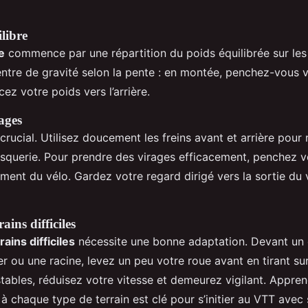
ilibre
e
commence par une répartition du poids équilibrée sur les
ntre de gravité selon la pente : en montée, penchez-vous ve
ez votre poids vers l’arrière.
ages
crucial. Utilisez doucement les freins avant et arrière pour 
usquerie. Pour prendre des virages efficacement, penchez v
ment du vélo. Gardez votre regard dirigé vers la sortie du 
ains difficiles
rains difficiles
nécessite une bonne adaptation. Devant un 
 ou une racine, levez un peu votre roue avant en tirant sur
stables, réduisez votre vitesse et demeurez vigilant. Appre
à chaque type de terrain est clé pour s’initier au VTT avec