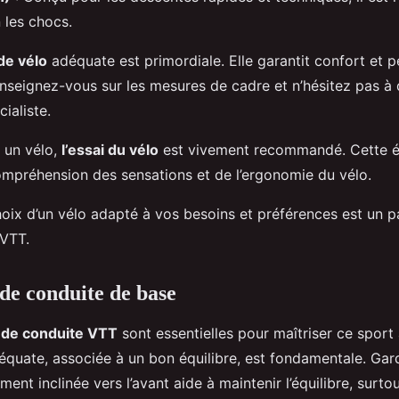
 les chocs.
 de vélo
adéquate est primordiale. Elle garantit confort et 
renseignez-vous sur les mesures de cadre et n’hésitez pas 
ialiste.
r un vélo,
l’essai du vélo
est vivement recommandé. Cette é
ompréhension des sensations et de l’ergonomie du vélo.
oix d’un vélo adapté à vos besoins et préférences est un p
 VTT.
de conduite de base
 de conduite VTT
sont essentielles pour maîtriser ce sport
équate, associée à un bon équilibre, est fondamentale. Gar
ment inclinée vers l’avant aide à maintenir l’équilibre, surto