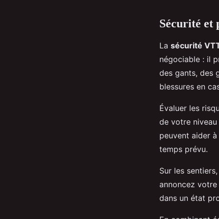
Sécurité et
La
sécurité VT
négociable : il
des gants, des 
blessures en ca
Évaluer les risq
de votre niveau
peuvent aider à 
temps prévu.
Sur les sentiers
annoncez votre p
dans un état pr