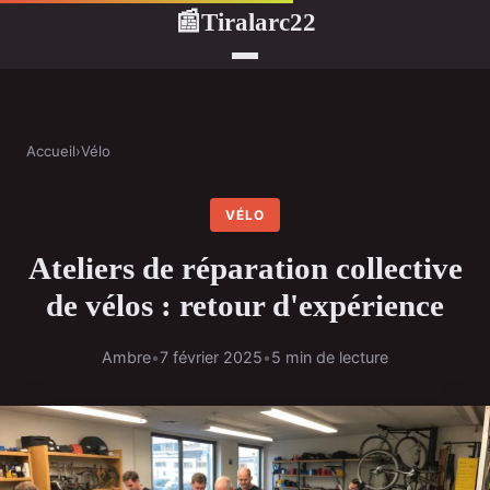
Tiralarc22
📰
Accueil
›
Vélo
VÉLO
Ateliers de réparation collective
de vélos : retour d'expérience
Ambre
•
7 février 2025
•
5 min de lecture