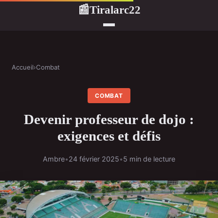
Tiralarc22
📰
Accueil
›
Combat
COMBAT
Devenir professeur de dojo :
exigences et défis
Ambre
•
24 février 2025
•
5 min de lecture